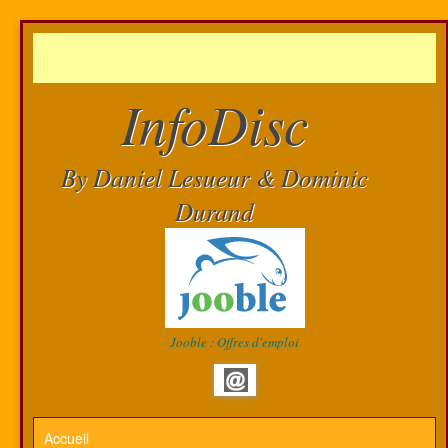
InfoDisc
By Daniel Lesueur & Dominic
Durand
Jooble : Offres d'emploi
Accueil