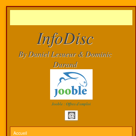
InfoDisc
By Daniel Lesueur & Dominic
Durand
Jooble : Offres d'emploi
Accueil