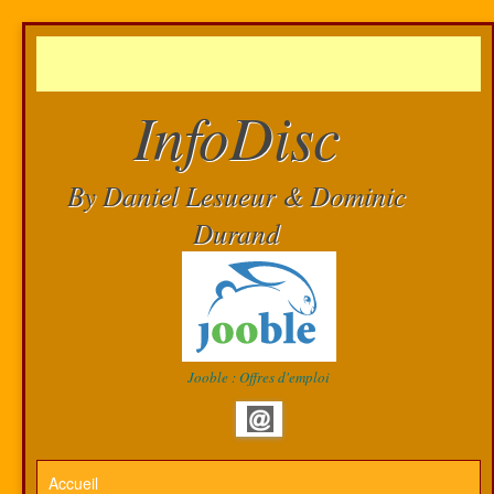
InfoDisc
By Daniel Lesueur & Dominic
Durand
Jooble : Offres d'emploi
Accueil