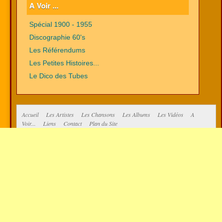
A Voir ...
Spécial 1900 - 1955
Discographie 60's
Les Référendums
Les Petites Histoires...
Le Dico des Tubes
Accueil
Les Artistes
Les Chansons
Les Albums
Les Vidéos
A
Voir...
Liens
Contact
Plan du Site