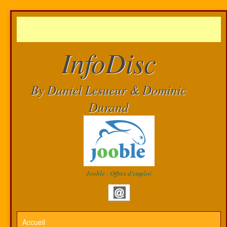
InfoDisc
By Daniel Lesueur & Dominic
Durand
Jooble : Offres d'emploi
Accueil