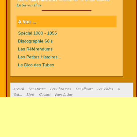
En Savoir Plus
A Voir ...
Spécial 1900 - 1955
Discographie 60's
Les Référendums
Les Petites Histoires...
Le Dico des Tubes
Accueil
Les Artistes
Les Chansons
Les Albums
Les Vidéos
A
Voir...
Liens
Contact
Plan du Site