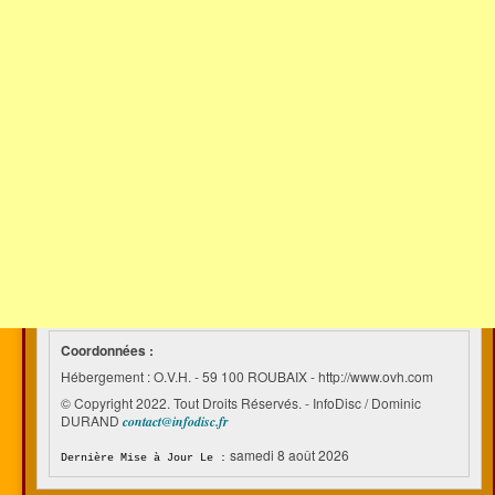
Coordonnées :
Hébergement : O.V.H. - 59 100 ROUBAIX - http://www.ovh.com
© Copyright 2022. Tout Droits Réservés. - InfoDisc / Dominic
DURAND
contact@infodisc.fr
samedi 8 août 2026
Dernière Mise à Jour Le :