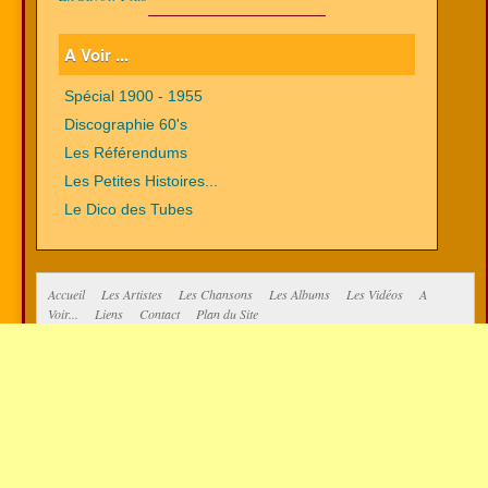
A Voir ...
Spécial 1900 - 1955
Discographie 60's
Les Référendums
Les Petites Histoires...
Le Dico des Tubes
Accueil
Les Artistes
Les Chansons
Les Albums
Les Vidéos
A
Voir...
Liens
Contact
Plan du Site