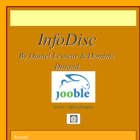
InfoDisc
By Daniel Lesueur & Dominic
Durand
Jooble : Offres d'emploi
Accueil