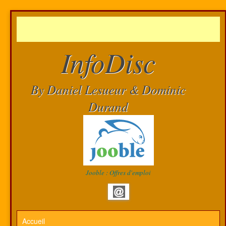
InfoDisc
By Daniel Lesueur & Dominic
Durand
Jooble : Offres d'emploi
Accueil