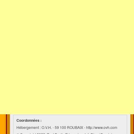
Coordonnées :
Hébergement : O.V.H. - 59 100 ROUBAIX - http://www.ovh.com