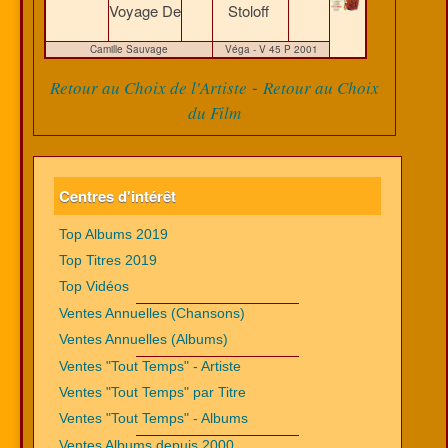
Voyage De
Stoloff
Camille Sauvage
Véga - V 45 P 2001
-
Retour au Choix de l'Artiste
Retour au Choix
du Film
Centres d'intérêt
Top Albums 2019
Top Titres 2019
Top Vidéos
Ventes Annuelles (Chansons)
Ventes Annuelles (Albums)
Ventes "Tout Temps" - Artiste
Ventes "Tout Temps" par Titre
Ventes "Tout Temps" - Albums
Ventes Albums depuis 2000