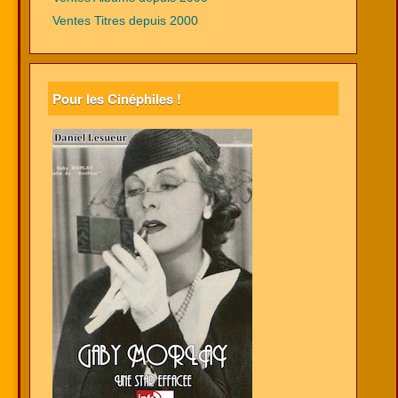
Ventes Titres depuis 2000
Pour les Cinéphiles !