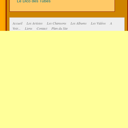
Le Dico des Tubes
Accueil
Les Artistes
Les Chansons
Les Albums
Les Vidéos
A
Voir...
Liens
Contact
Plan du Site