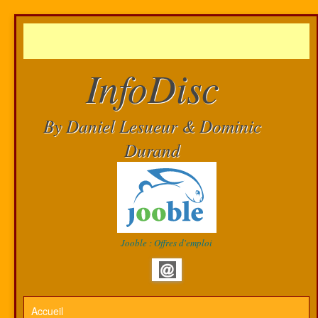
InfoDisc
By Daniel Lesueur & Dominic
Durand
Jooble : Offres d'emploi
Accueil