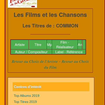
Les Films et les Chansons
Les Titres de : COMMON
Film -
Artiste
Titre
Mp
An
Réalisateur
Auteur / Compositeur
Label - Référence
-
Retour au Choix de l'Artiste
Retour au Choix
du Film
Centres d'intérêt
Top Albums 2019
Top Titres 2019