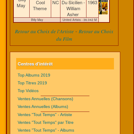
Cool
NC
Du Sicilien -
1963
May
Theme
William
Asher
Billy May
United Artists - 36.042 M
-
Retour au Choix de l'Artiste
Retour au Choix
du Film
Centres d'intérêt
Top Albums 2019
Top Titres 2019
Top Vidéos
Ventes Annuelles (Chansons)
Ventes Annuelles (Albums)
Ventes "Tout Temps" - Artiste
Ventes "Tout Temps" par Titre
Ventes "Tout Temps" - Albums