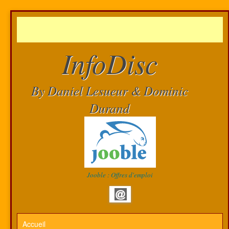
InfoDisc
By Daniel Lesueur & Dominic
Durand
Jooble : Offres d'emploi
Accueil