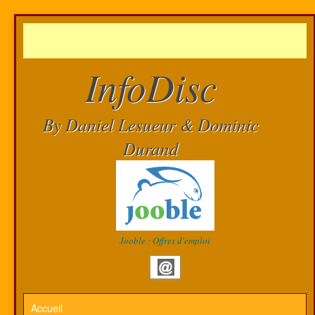
InfoDisc
By Daniel Lesueur & Dominic
Durand
Jooble : Offres d'emploi
Accueil