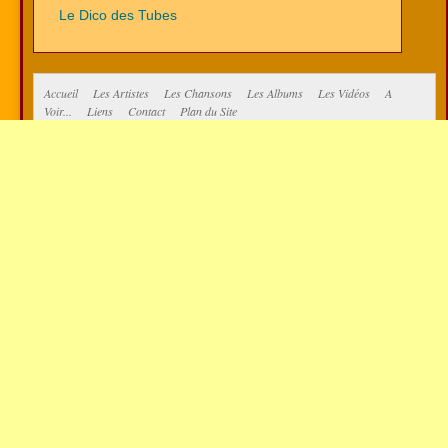
Le Dico des Tubes
Accueil
Les Artistes
Les Chansons
Les Albums
Les Vidéos
A
Voir...
Liens
Contact
Plan du Site