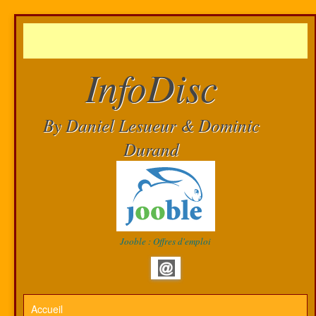
InfoDisc
By Daniel Lesueur & Dominic
Durand
Jooble : Offres d'emploi
Accueil