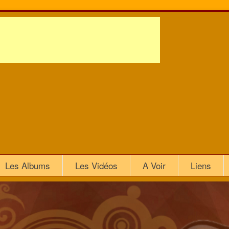
Les Albums
Les Vidéos
A Voir
Liens