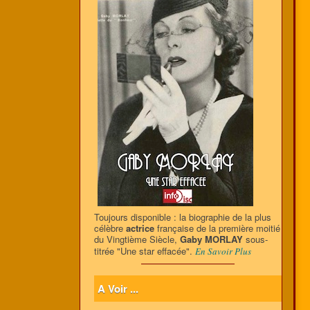
Toujours disponible : la biographie de la plus
célèbre
actrice
française de la première moitié
du Vingtième Siècle,
Gaby MORLAY
sous-
titrée "Une star effacée".
En Savoir Plus
A Voir ...