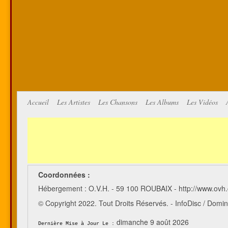
Accueil
Les Artistes
Les Chansons
Les Albums
Les Vidéos
Coordonnées :
Hébergement : O.V.H. - 59 100 ROUBAIX - http://www.ovh
© Copyright 2022. Tout Droits Réservés. - InfoDisc / Do
dimanche 9 août 2026
Dernière Mise à Jour Le :