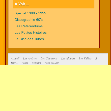
A Voir ...
Spécial 1900 - 1955
Discographie 60's
Les Référendums
Les Petites Histoires...
Le Dico des Tubes
Accueil
Les Artistes
Les Chansons
Les Albums
Les Vidéos
A
Voir...
Liens
Contact
Plan du Site