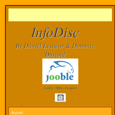
InfoDisc
By Daniel Lesueur & Dominic
Durand
Jooble : Offres d'emploi
Accueil