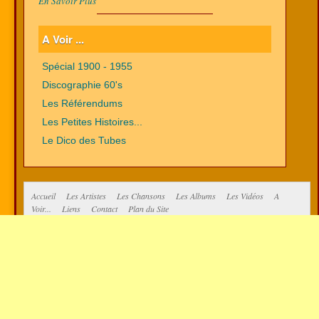
En Savoir Plus
A Voir ...
Spécial 1900 - 1955
Discographie 60's
Les Référendums
Les Petites Histoires...
Le Dico des Tubes
Accueil
Les Artistes
Les Chansons
Les Albums
Les Vidéos
A
Voir...
Liens
Contact
Plan du Site