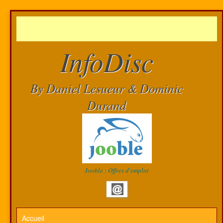
InfoDisc
By Daniel Lesueur & Dominic
Durand
Jooble : Offres d'emploi
Accueil