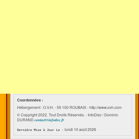
Coordonnées :
Hébergement : O.V.H. - 59 100 ROUBAIX - http://www.ovh.com
© Copyright 2022. Tout Droits Réservés. - InfoDisc / Dominic
DURAND
contact@infodisc.fr
lundi 10 août 2026
Dernière Mise à Jour Le :